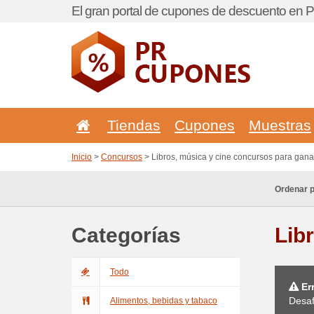
El gran portal de cupones de descuento en P
Tiendas
Cupones
Muestras
Inicio
>
Concursos
> Libros, música y cine concursos para gana
Ordenar p
Categorías
Lib
Todo
Err
Desaf
Alimentos, bebidas y tabaco