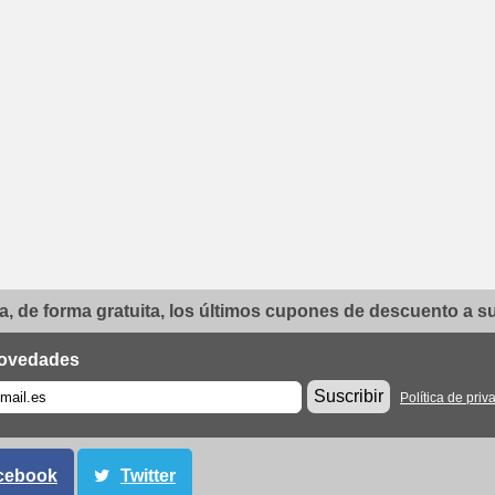
, de forma gratuita, los últimos cupones de descuento a su 
ovedades
Suscribir
Política de priv
cebook
Twitter