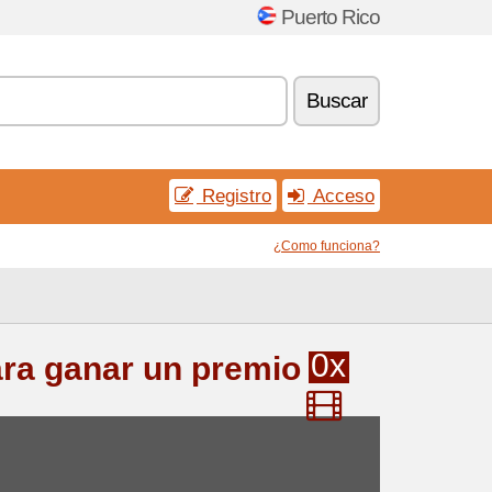
Puerto Rico
Buscar
Registro
Acceso
¿Como funciona?
0x
ara ganar un premio