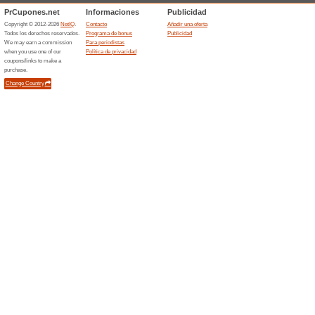
Posibilidades para 
1) Uso activo del portal:
Límite: máx. 10 puntos cada
Modalidad de conseguimiento