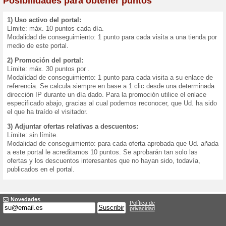
Programa de bonus
Utilice, activamente, el port
las tiendas, haber propagad