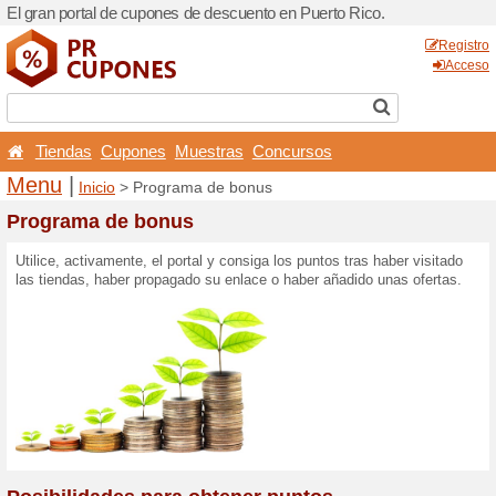
El gran portal de cupones d
Tiendas
Cupones
Mu
Menu
|
Inicio
> Programa