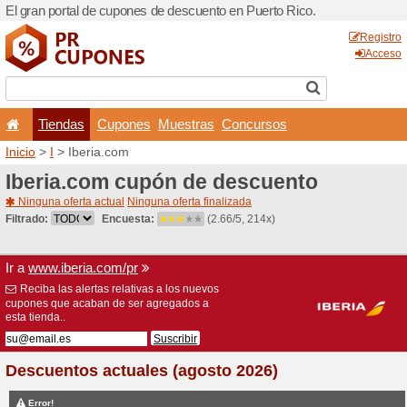
El gran portal de cupones d
Tiendas
Cupones
Inicio
>
I
> Iberia.com